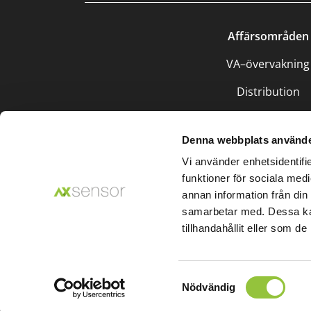
Affärsområden
VA–övervakning
Distribution
Återvinning
Denna webbplats använde
Vi använder enhetsidentifie
funktioner för sociala medi
annan information från din
© AXs
samarbetar med. Dessa kan
tillhandahållit eller som d
Samtyckesval
Nödvändig