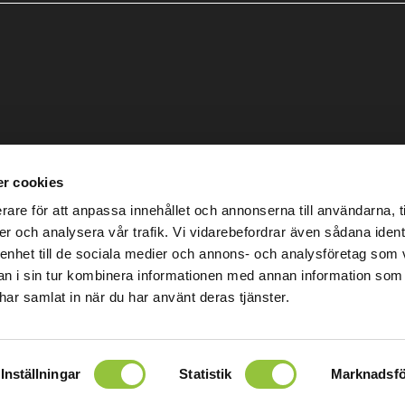
r cookies
rare för att anpassa innehållet och annonserna till användarna, t
er och analysera vår trafik. Vi vidarebefordrar även sådana ident
 enhet till de sociala medier och annons- och analysföretag som 
ensor AB 2024 |
Integritet
 i sin tur kombinera informationen med annan information som
e har samlat in när du har använt deras tjänster.
Inställningar
Statistik
Marknadsfö